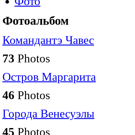
Фото
Фотоальбом
Командантэ Чавес
73
Photos
Остров Маргарита
46
Photos
Города Венесуэлы
45
Photos