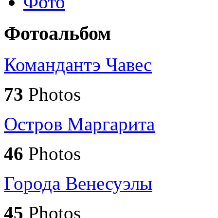
Фото
Фотоальбом
Командантэ Чавес
73
Photos
Остров Маргарита
46
Photos
Города Венесуэлы
45
Photos