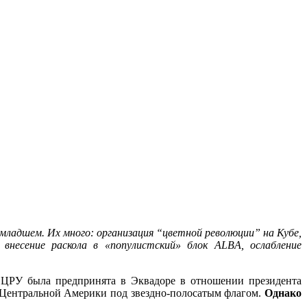
ладшем. Их много: организация “цветной революции” на Кубе,
внесение раскола в «популистский» блок ALBA, ослабление
 ЦРУ была предпринята в Эквадоре в отношении президента
и Центральной Америки под звездно-полосатым флагом.
Однако