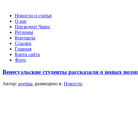
Новости и статьи
О нас
Президент Чавес
Регионы
Контакты
Ссылки
Главная
Карта сайта
Фото
Венесуэльские студенты рассказали о новых возм
Автор:
averina
, размещено в:
Новости
.