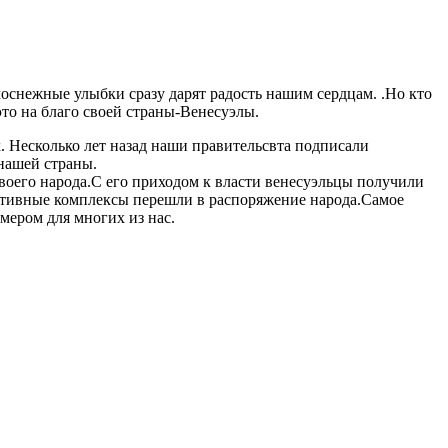
лоснежные улыбки сразу дарят радость нашим сердцам. .Но кто
то на благо своей страны-Венесуэлы.
. Несколько лет назад наши правительсвта подписали
нашей страны.
своего народа.С его приходом к власти венесуэльцы получили
ортивные комплексы перешли в распоряжение народа.Самое
мером для многих из нас.