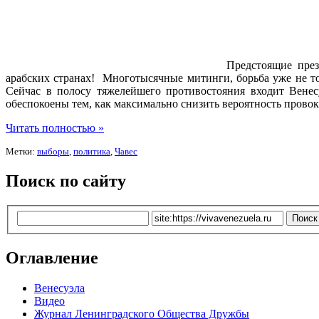
Предстоящие през
арабских странах! Многотысячные митинги, борьба уже не то
Сейчас в полосу тяжелейшего противостояния входит Венес
обеспокоены тем, как максимально снизить вероятность прово
Читать полностью »
Метки:
выборы
,
политика
,
Чавес
Поиск по сайту
Оглавление
Венесуэла
Видео
Журнал Ленинградского Общества Дружбы