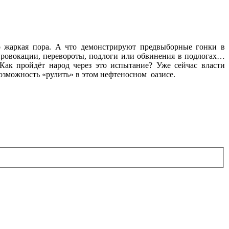
о жаркая пора. А что демонстрируют предвыборные гонки в
 провокации, перевороты, подлоги или обвинения в подлогах…
Как пройдёт народ через это испытание? Уже сейчас власти
озможность «рулить» в этом нефтеносном оазисе.