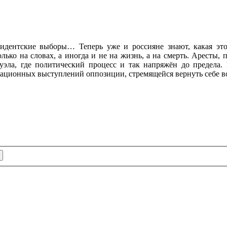
идентские выборы… Теперь уже и россияне знают, какая эт
лько на словах, а иногда и не на жизнь, а на смерть. Аресты,
уэла, где политический процесс и так напряжён до предела. 
кационных выступлений оппозиции, стремящейся вернуть себе в