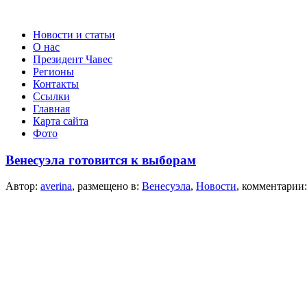
Новости и статьи
О нас
Президент Чавес
Регионы
Контакты
Ссылки
Главная
Карта сайта
Фото
Венесуэла готовится к выборам
Автор:
averina
, размещено в:
Венесуэла
,
Новости
, комментарии