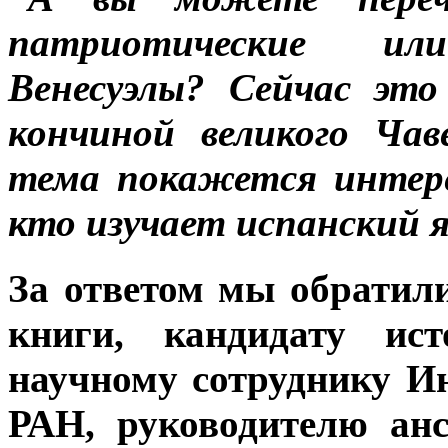
патриотические ил
Венесуэлы? Сейчас это
кончиной великого Ча
тема покажется интере
кто изучает испанский я
За ответом мы обратили
книги, кандидату ист
научному сотруднику И
РАН, руководителю ан