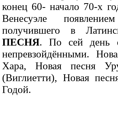
конец 60- начало 70-х г
Венесуэле появление
получившего в Лати
ПЕСНЯ
. По сей день 
непревзойдёнными. Нов
Хара, Новая песня Ур
(Виглиетти), Новая пес
Годой.