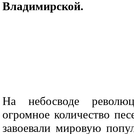
Владимирской.
На небосводе револю
огромное количество песе
завоевали мировую попул