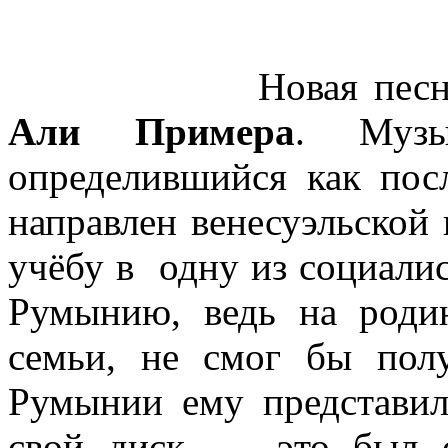
Новая песн
Али Примера
. Музы
определившийся как пос
направлен венесуэльской
учёбу в одну из социалис
Румынию, ведь на роди
семьи, не смог бы пол
Румынии ему представил
свой диск – это был с