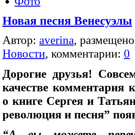
Фото
Новая песня Венесуэлы
Автор:
averina
, размещено
Новости
, комментарии:
0
Дорогие друзья! Совсе
качестве комментария 
о книге Сергея и Тать
революция и песня” поя
“А вы можете переч