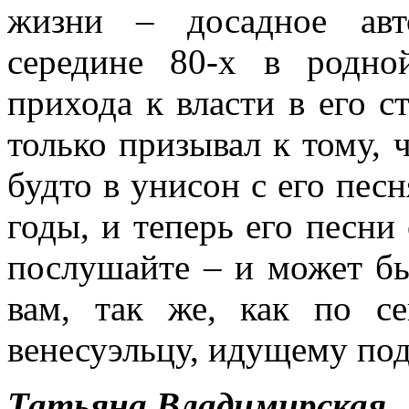
жизни – досадное авт
середине 80-х в родн
прихода к власти в его с
только призывал к тому, 
будто в унисон с его пес
годы, и теперь его песни
послушайте – и может бы
вам, так же, как по с
венесуэльцу, идущему под
Татьяна Владимирская