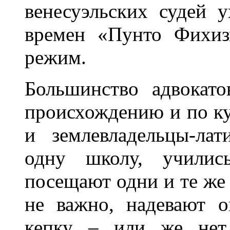
венесуэльских судей 
времен «Пунто Фихиз
режим.
Большинство адвокат
происхождению и по кул
и землевладельцы-ла
одну школу, учились
посещают одни и те же 
не важно, надевают 
кепку – или же нет.