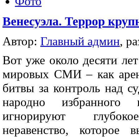
Фото
Венесуэла. Террор круп
Автор:
Главный админ
, р
Вот уже около десяти лет
мировых СМИ – как арен
битвы за контроль над с
народно избранного 
игнорируют глубокое
неравенство, которое 