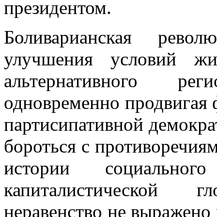
президентом.
Боливарианская рево
улучшения условий жи
альтернативного рег
одновременно продвигая 
партисипативной демокра
бороться с противоречия
истории социального
капиталистической г
неравенство не выражено н