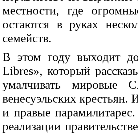
местности, где огромн
остаются в руках неско
семейств.
В этом году выходит до
Libres», который рассказ
умалчивать мировые 
венесуэльских крестьян.
и правые парамилитарес.
реализации правительств