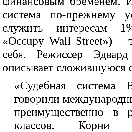
финансовым бременем. И
система по-прежнему у
служить интересам 1%
«Occupy Wall Street») – 
себя. Режиссер Эдвар
описывает сложившуюся 
«Судебная система 
говорили международны
преимущественно в р
классов. Корни б