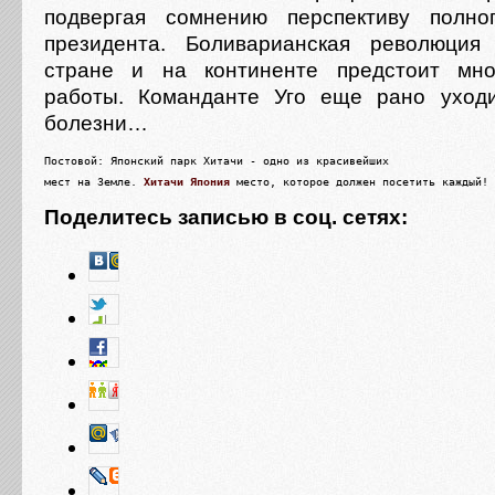
подвергая сомнению перспективу полно
президента. Боливарианская революция
стране и на континенте предстоит мно
работы. Команданте Уго еще рано уход
болезни…
Постовой: Японский парк Хитачи - одно из красивейших

мест на Земле. 
Хитачи Япония
 место, которое должен посетить каждый!
Поделитесь записью в соц. сетях: