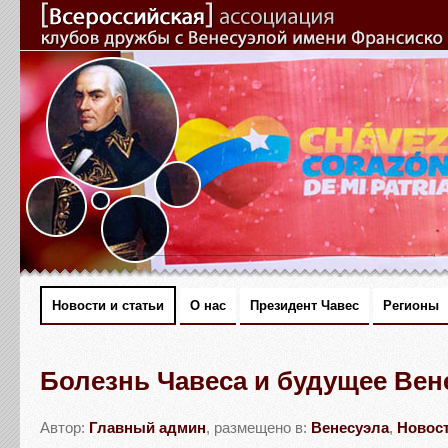
Новости и статьи
О нас
Президент Чавес
Регионы
Болезнь Чавеса и будущее Ве
Автор:
Главный админ
, размещено в:
Венесуэла
,
Новос