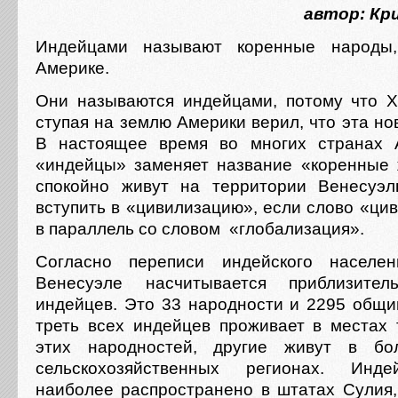
автор: Кр
Индейцами называют коренные народы
Америке.
Они называются индейцами, потому что 
ступая на землю Америки верил, что эта но
В настоящее время во многих странах 
«индейцы» заменяет название «коренные
спокойно живут на территории Венесуэ
вступить в «цивилизацию», если слово «ци
в параллель со словом «глобализация».
Согласно переписи индейского населе
Венесуэле насчитывается приблизите
индейцев. Это 33 народности и 2295 общи
треть всех индейцев проживает в местах
этих народностей, другие живут в бо
сельскохозяйственных регионах. Инде
наиболее распространено в штатах Сулия,