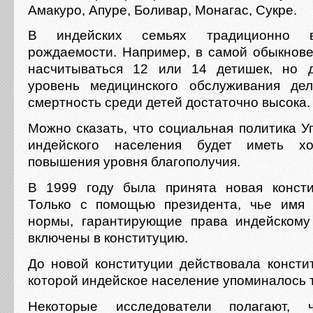
Амакуро, Апуре, Боливар, Монагас, Сукре.
В индейских семьях традиционно в
рождаемости. Например, в самой обыкнов
насчитываться 12 или 14 детишек, но д
уровень медицинского обслуживания де
смертность среди детей достаточно высока.
Можно сказать, что социальная политика У
индейского населения будет иметь хо
повышения уровня благополучия.
В 1999 году была принята новая консти
Только с помощью президента, чье имя 
нормы, гарантирующие права индейскому
включены в конституцию.
До новой конституции действовала констит
которой индейское население упоминалось т
Некоторые исследователи полагают, ч