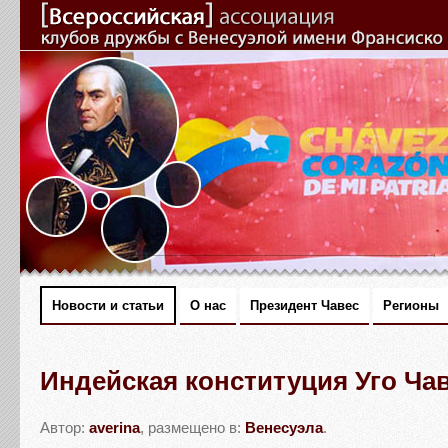
Новости и статьи
О нас
Президент Чавес
Регионы
Индейская конституция Уго Ча
Автор:
averina
, размещено в:
Венесуэла
.