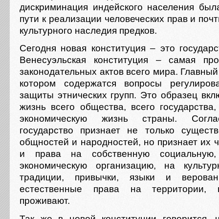
дискриминация индейского населения был
пути к реализации человеческих прав и почт
культурного наследия предков.
Сегодня новая конституция – это государс
Венесуэльская конституция – самая про
законодательных актов всего мира. Главный 
котором содержатся вопросы регулиров
защиты этнических групп. Это образец вкл
жизнь всего общества, всего государства,
экономическую жизнь страны. Согла
государство признает не только сущест
общностей и народностей, но признает их 
и права на собственную социальную,
экономическую организацию, на культур
традиции, привычки, языки и верован
естественные права на территории,
проживают.
Так же в новой конституции говорится, 