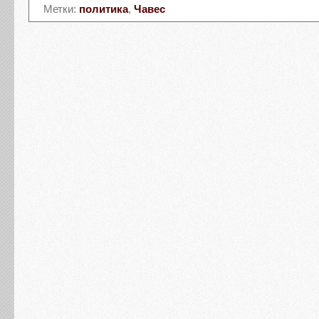
Метки:
политика
,
Чавес