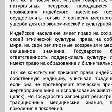
натуральных ресурсов, находящихся
проживания индейского населения гос
осуществлять только с согласия местног
ущерба для его экономической и культурной
Индейское население имеет право на сохр
своей этнической культуры, права на со
мира, на свои религиозные воззрения и ме
священное значение. Государство
ответственность поддерживать культуру 
имеют право на образование и билингвальн
Так же конституция признает права индейс
собственную медицину, учитывая традиц
если она не противоречит этическим при
жертвоприношения и использование живот
целях). Но государство запрещает регистр
традиционные медицинские знания, 
поколения в поколения.