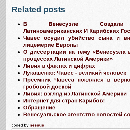
Related posts
В Венесуэле Создали 
Латиноамериканских И Карибских Го
Чавес осудил убийство сына и в
лицемерие Европы
О диссертации на тему «Венесуэла 
процессах Латинской Америки»
Ливия в фактах и цифрах
Лукашенко: Чавес - великий человек
Преемник Чавеса поклялся в верно
гробовой доской
Ливия: взгляд из Латинской Америки
Интернет для стран Карибов!
Обращение
Венесуэльское агентство новостей с
coded by
nessus