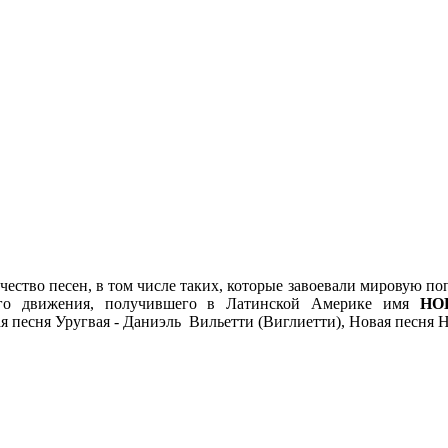
ство песен, в том числе таких, которые завоевали мировую попу
ного движения, получившего в Латинской Америке имя
НО
 песня Уругвая - Даниэль Вильетти (Виглиетти), Новая песня Н