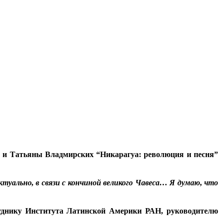
ея и Татьяны Владмирских “Никарагуа: революция и песня”
уально, в связи с кончиной великого Чавеса… Я думаю, что
труднику Института Латинской Америки РАН, руководителю