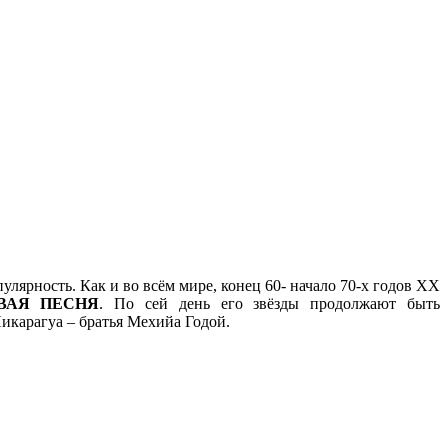
лярность. Как и во всём мире, конец 60- начало 70-х годов ХХ
ВАЯ ПЕСНЯ
. По сей день его звёзды продолжают быть
икарагуа – братья Мехийа Годой.