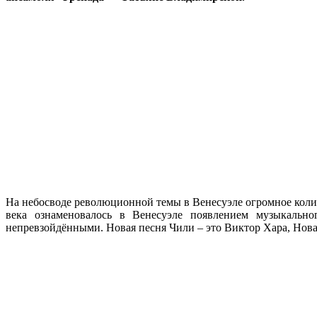
На небосводе революционной темы в Венесуэле огромное количе
века ознаменовалось в Венесуэле появлением музыкаль
непревзойдёнными. Новая песня Чили – это Виктор Хара, Новая